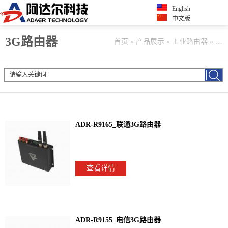
English
中文版
3G路由器
首页
»
产品展示
»
工业路由器
»
3G
ADR-R9165_联通3G路由器
查看详情
ADR-R9155_电信3G路由器